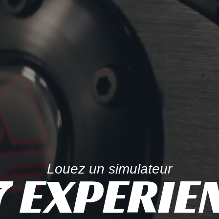
Louez un simulateur
7 EXPERIE