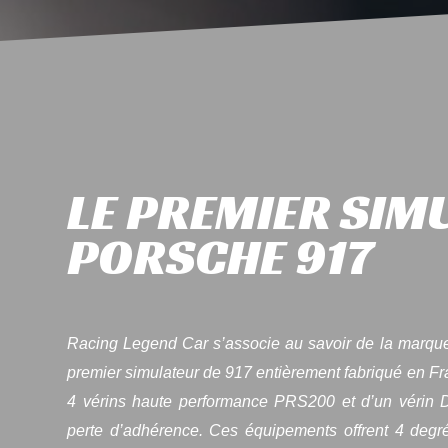
LE PREMIER SIM
PORSCHE 917
Racing Legend Car s’associe au savoir de la marq
premier simulateur de 917 entièrement fabriqué en F
4 vérins haute performance PRS200 et d’un vérin Dy
perte d’adhérence. Ces équipements offrent 4 degré